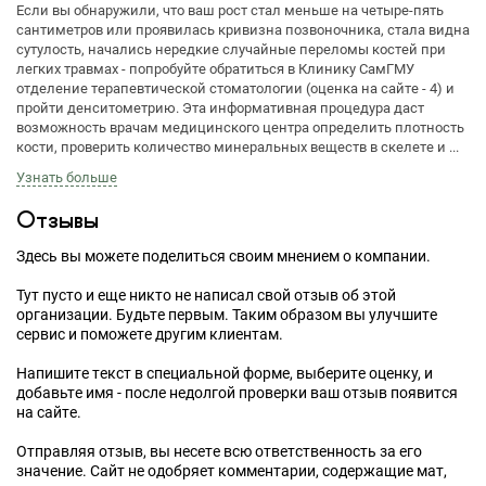
Если вы обнаружили, что ваш рост стал меньше на четыре-пять
сантиметров или проявилась кривизна позвоночника, стала видна
сутулость, начались нередкие случайные переломы костей при
легких травмах - попробуйте обратиться в Клинику СамГМУ
отделение терапевтической стоматологии (оценка на сайте - 4) и
пройти денситометрию. Эта информативная процедура даст
возможность врачам медицинского центра определить плотность
кости, проверить количество минеральных веществ в скелете и ...
Узнать больше
Отзывы
Здесь вы можете поделиться своим мнением о компании.
Тут пусто и еще никто не написал свой отзыв об этой
организации. Будьте первым. Таким образом вы улучшите
сервис и поможете другим клиентам.
Напишите текст в специальной форме, выберите оценку, и
добавьте имя - после недолгой проверки ваш отзыв появится
на сайте.
Отправляя отзыв, вы несете всю ответственность за его
значение. Сайт не одобряет комментарии, содержащие мат,