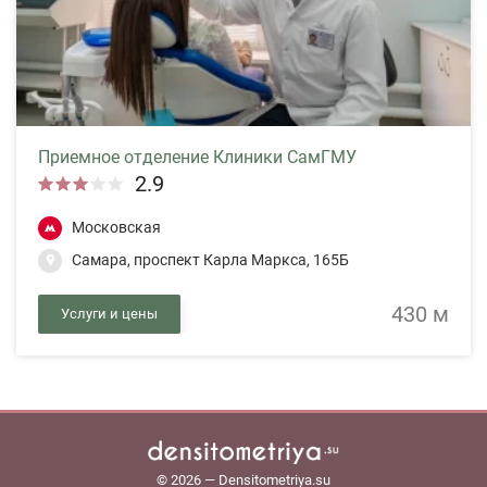
Приемное отделение Клиники СамГМУ
2.9
Московская
Самара, проспект Карла Маркса, 165Б
430 м
Услуги и цены
© 2026 — Densitometriya.su