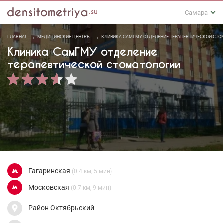
Самара
ГЛАВНАЯ
МЕДИЦИНСКИЕ ЦЕНТРЫ
КЛИНИКА САМГМУ ОТДЕЛЕНИЕ ТЕРАПЕВТИЧЕСКОЙ СТО
Клиника СамГМУ отделение
терапевтической стоматологии
Гагаринская
(0.4 км, 5 мин)
Московская
(0.7 км, 9 мин)
Район Октябрьский