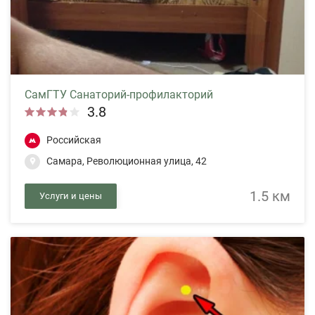
СамГТУ Санаторий-профилакторий
3.8
Российская
Самара, Революционная улица, 42
1.5 км
Услуги и цены